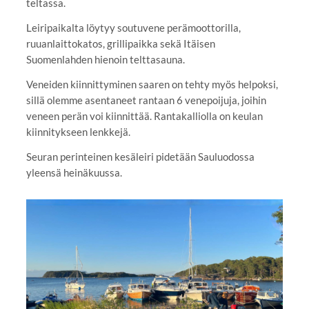
teltassa.
Leiripaikalta löytyy soutuvene perämoottorilla,
ruuanlaittokatos, grillipaikka sekä Itäisen
Suomenlahden hienoin telttasauna.
Veneiden kiinnittyminen saaren on tehty myös helpoksi,
sillä olemme asentaneet rantaan 6 venepoijuja, joihin
veneen perän voi kiinnittää. Rantakalliolla on keulan
kiinnitykseen lenkkejä.
Seuran perinteinen kesäleiri pidetään Sauluodossa
yleensä heinäkuussa.