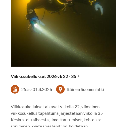
Viikkosukellukset 2026 vk 22 - 35
25.5.
–
31.8.2026
Itäinen Suomenlahti
Viikkosukellukset alkavat viikolla 22, viimeinen
viikkosukellus tapahtuma järjestetään viikolla 35
Keskustelu aiheesta, ilmoittautumiset, kohteista
sopiminen, kyytijärjestelyt ym. hoidetaan…