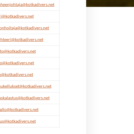
heenjohtaja@kotkadivers.net
ri@kotkadivers.net
onhoitaja@kotkadivers.net
ihteeri@kotkadivers.net
to@kotkadivers.net
o@kotkadivers.net
o@kotkadivers.net
sukellukset@kotkadivers.net
uskalastus@kotkadivers.net
llo@kotkadivers.net
us@kotkadivers.net